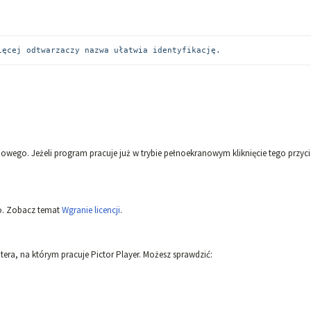
ięcej odtwarzaczy nazwa ułatwia identyfikację.
owego. Jeżeli program pracuje już w trybie pełnoekranowym kliknięcie tego przyc
o. Zobacz temat
Wgranie licencji
.
era, na którym pracuje Pictor Player. Możesz sprawdzić: