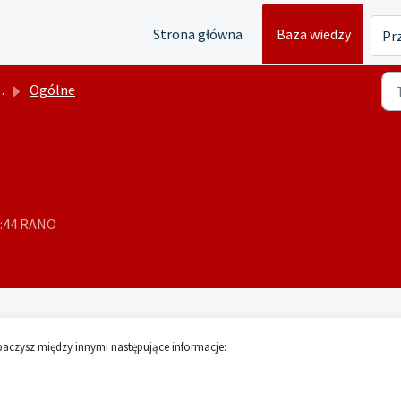
Strona główna
Baza wiedzy
Prz
Ogólne
5:44 RANO
aczysz między innymi następujące informacje: