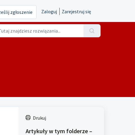
Zaloguj
Zarejestruj się
eślij zgłoszenie
Drukuj
Artykuły w tym folderze –