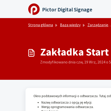
Przejdź do głównej treści
Pictor Digital Signage
Strona główna
Baza wiedzy
Zarządzanie odtwarzaczem
Zakładka Start
Zmodyfikowano dnia czw, 19 Wrz, 2024 o 
Okno podstawowych informacji o odtwarzaczu. Tutaj zob
Nazwę odtwarzacza z opcją jej edycji.
Wersję oprogramowania odtwarzacza.