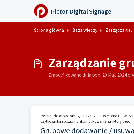
Przejdź do głównej treści
Pictor Digital Signage
Strona główna
Baza wiedzy
Zarządzanie odtwarzaczem
Zarządzanie g
Zmodyfikowano dnia pon, 20 Maj, 2024 o 
System Pictor wspomaga zarządzanie wieloma odtwarza
użytkownika i poziomu skomplikowania struktury treści.
Grupowe dodawanie / usuwan