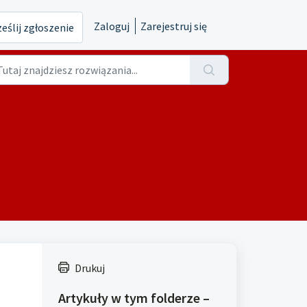
Zaloguj
Zarejestruj się
eślij zgłoszenie
Drukuj
Artykuły w tym folderze –