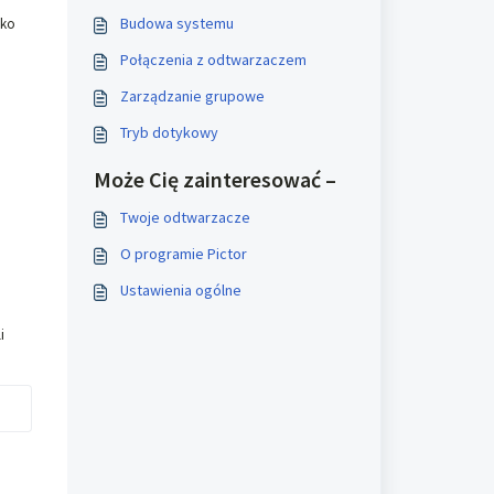
Budowa systemu
lko
Połączenia z odtwarzaczem
Zarządzanie grupowe
Tryb dotykowy
Może Cię zainteresować –
Twoje odtwarzacze
O programie Pictor
Ustawienia ogólne
i