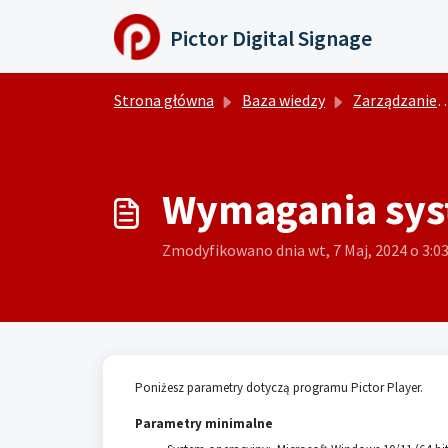
Przejdź do głównej treści
Pictor Digital Signage
Strona główna
Baza wiedzy
Zarządzanie odtwarzaczem
Wymagania sy
Zmodyfikowano dnia wt, 7 Maj, 2024 o 3:
Poniżesz parametry dotyczą programu Pictor Player.
Parametry minimalne