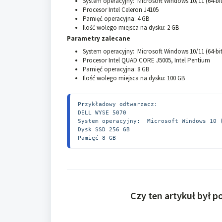
System operacyjny: Microsoft Windows 10/11 (64-bit
Procesor Intel Celeron J4105
Pamięć operacyjna: 4 GB
Ilość wolego miejsca na dysku: 2 GB
Parametry zalecane
System operacyjny: Microsoft Windows 10/11 (64-bit
Procesor Intel QUAD CORE J5005, Intel Pentium
Pamięć operacyjna: 8 GB
Ilość wolego miejsca na dysku: 100 GB
Przykładowy odtwarzacz:

DELL WYSE 5070

System operacyjny:  Microsoft Windows 10 (
Dysk SSD 256 GB

Pamięć 8 GB
Czy ten artykuł był 