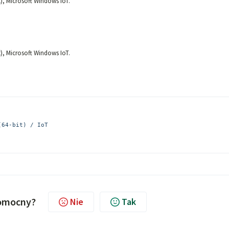
), Microsoft Windows IoT.
), Microsoft Windows IoT.
64-bit) / IoT

pomocny?
Nie
Tak