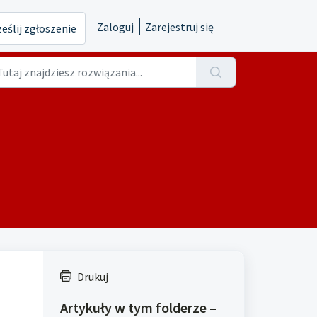
Zaloguj
Zarejestruj się
eślij zgłoszenie
Drukuj
Artykuły w tym folderze –