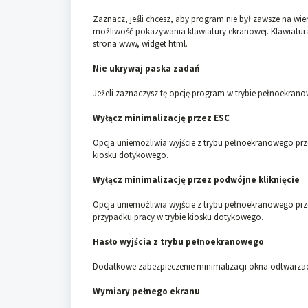
Zaznacz, jeśli chcesz, aby program nie był zawsze na wie
możliwość pokazywania klawiatury ekranowej. Klawiatu
strona www, widget html.
Nie ukrywaj paska zadań
Jeżeli zaznaczysz tę opcję program w trybie pełnoekran
Wyłącz minimalizację przez ESC
Opcja uniemożliwia wyjście z trybu pełnoekranowego przez 
kiosku dotykowego.
Wyłącz minimalizację przez podwójne kliknięcie
Opcja uniemożliwia wyjście z trybu pełnoekranowego prze
przypadku pracy w trybie kiosku dotykowego.
Hasło wyjścia z trybu pełnoekranowego
Dodatkowe zabezpieczenie minimalizacji okna odtwarza
Wymiary pełnego ekranu