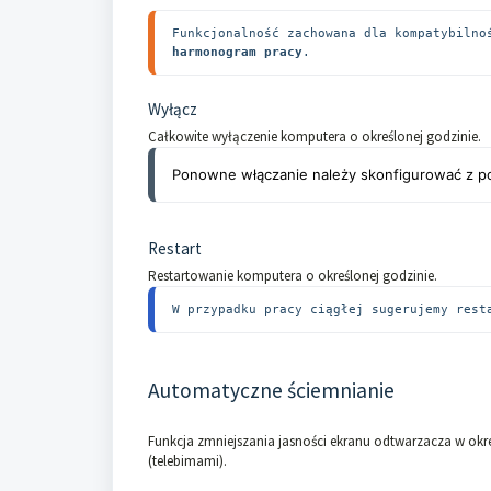
Funkcjonalność zachowana dla kompatybilno
harmonogram pracy
.
Wyłącz
Całkowite wyłączenie komputera o określonej godzinie.
Ponowne włączanie należy skonfigurować z 
Restart
Restartowanie komputera o określonej godzinie.
W przypadku pracy ciągłej sugerujemy rest
Automatyczne ściemnianie
Funkcja zmniejszania jasności ekranu odtwarzacza w ok
(telebimami).