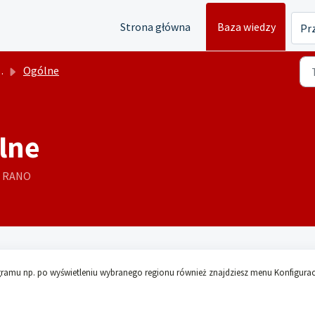
Strona główna
Baza wiedzy
Prz
Ogólne
lne
38 RANO
ramu np. po wyświetleniu wybranego regionu również znajdziesz menu Konfigurac