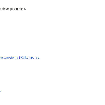
dolnym pasku okna.
wać z poziomu BIOS komputera.
u