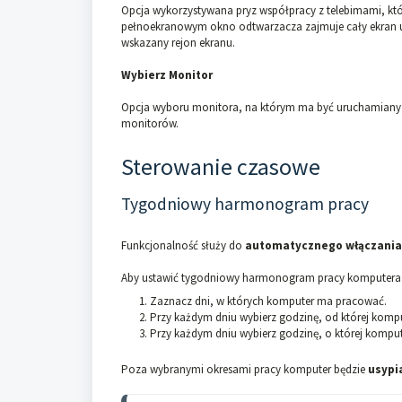
Opcja wykorzystywana pryz współpracy z telebimami, któ
pełnoekranowym okno odtwarzacza zajmuje cały ekran uk
wskazany rejon ekranu.
Wybierz Monitor
Opcja wyboru monitora, na którym ma być uruchamiany o
monitorów.
Sterowanie czasowe
Tygodniowy harmonogram pracy
Funkcjonalność służy do
automatycznego włączania 
Aby ustawić tygodniowy harmonogram pracy komputera
Zaznacz dni, w których komputer ma pracować.
Przy każdym dniu wybierz godzinę, od której kom
Przy każdym dniu wybierz godzinę, o której kompu
Poza wybranymi okresami pracy komputer będzie
usypi