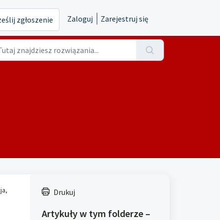
Zaloguj
Zarejestruj się
eślij zgłoszenie
ja,
Drukuj
Artykuły w tym folderze –