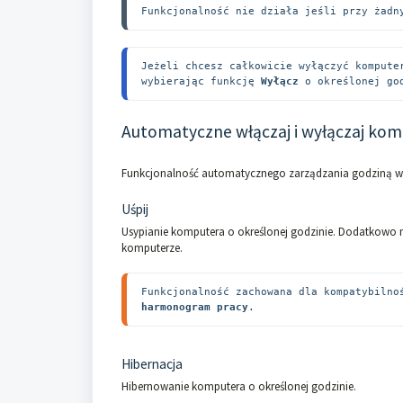
Funkcjonalność nie działa jeśli przy żadn
Jeżeli chcesz całkowicie wyłączyć kompute
wybierając funkcję 
Wyłącz 
o określonej go
Automatyczne włączaj i wyłączaj ko
Funkcjonalność automatycznego zarządzania godziną w
Uśpij
Usypianie komputera o określonej godzinie. Dodatkowo
komputerze.
Funkcjonalność zachowana dla kompatybilno
harmonogram pracy
.
Hibernacja
Hibernowanie komputera o określonej godzinie.