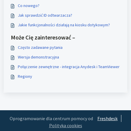
Co nowego?
Jak sprawdzić ID odtwarzacza?
Jakie funkcjonalności działają na kiosku dotykowym?
Może Cię zainteresować –
Często zadawane pytania
Wersja demonstracyjna
Połączenie zewnętrzne - integracja Anydesk i TeamViewer
Regiony
Oprogramowanie dla centrum pomocy od
Freshdesk
Polityka cookies