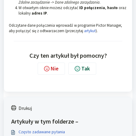
Zdalne zarządzanie
->
Dane zdalnego zarządzania
.
W otwartym oknie możesz odczytać
ID połączenia
,
hasło
oraz
lokalny
adres IP
.
Odczytane dane połączenia wprowadź w programie Pictor Manager,
aby połączyć się z odtwarzaczem (przeczytaj
artykuł
).
Czy ten artykuł był pomocny?
Nie
Tak
Drukuj
Artykuły w tym folderze –
Często zadawane pytania